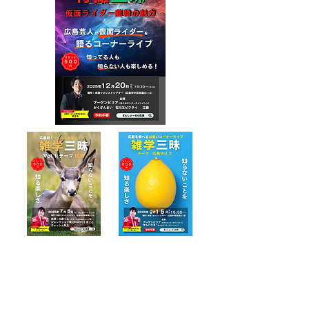
【本通fシアター】
広島市中区本通３－１３
TEL：080-1933-8824