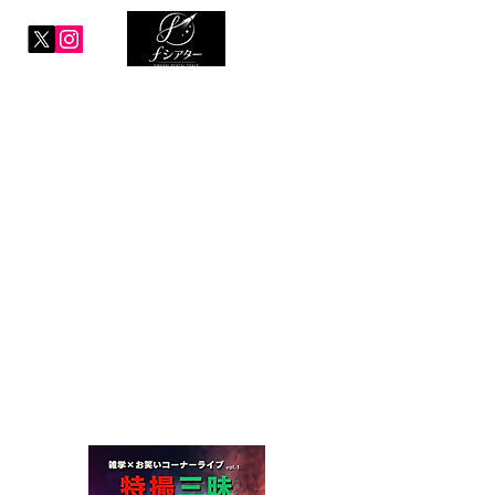
​次回
９月
開催